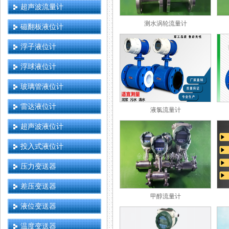
超声波流量计
测水涡轮流量计
磁翻板液位计
浮子液位计
浮球液位计
玻璃管液位计
雷达液位计
液氯流量计
超声波液位计
投入式液位计
压力变送器
差压变送器
甲醇流量计
液位变送器
温度变送器