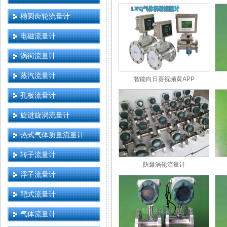
椭圆齿轮流量计
电磁流量计
涡街流量计
蒸汽流量计
智能向日葵视频黄APP
孔板流量计
旋进旋涡流量计
热式气体质量流量计
转子流量计
防爆涡轮流量计
浮子流量计
靶式流量计
气体流量计