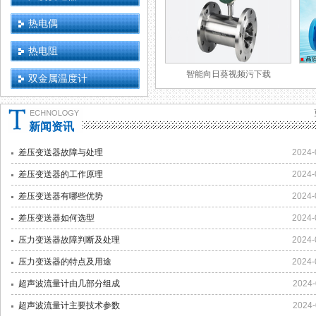
热电偶
热电阻
智能向日葵视频污下载
双金属温度计
新闻资讯
差压变送器故障与处理
2024-
差压变送器的工作原理
2024-
差压变送器有哪些优势
2024-
差压变送器如何选型
2024-
压力变送器故障判断及处理
2024-
压力变送器的特点及用途
2024-
超声波流量计由几部分组成
2024-
超声波流量计主要技术参数
2024-