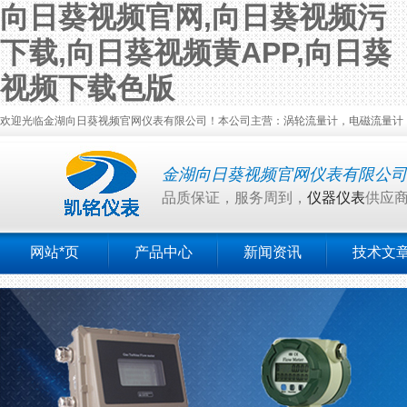
向日葵视频官网,向日葵视频污
下载,向日葵视频黄APP,向日葵
视频下载色版
欢迎光临金湖向日葵视频官网仪表有限公司！本公司主营：涡轮流量计，电磁流量计，涡
金湖向日葵视频官网仪表有限公司
品质保证，服务周到，
仪器仪表
供应
网站*页
产品中心
新闻资讯
技术文